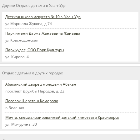
Другие Отдых с детьми в Улан-Удэ
Детская школа искусств № 10 г. Улан-Удэ
ул Маршала Жукова, д 74
Парк имени Дарма Жанаевича Жанаева
ул Краснодонская
Парк чудес, ООО Парк Культуры
ул. Кирова, 4
Отдых с детьми в других городах
Абаканский дворец молодежи Абакан
проспект Дружбы Народов, д. 22
Поселок Шерегеш Кемерово
г. Зеленая
Мечта, специализированный детский кинотеатр Красноярск
ул. Мичурина, 30