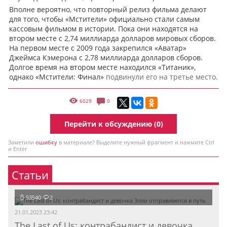
Вполне вероятно, что повторный релиз фильма делают
для того, чтобы «Мстители» официально стали самым
кассовым фильмом в истории. Пока они находятся на
втором месте с 2,74 миллиарда долларов мировых сборов.
На первом месте с 2009 года закрепился «Аватар»
Джеймса Кэмерона с 2,78 миллиарда долларов сборов.
Долгое время на втором месте находился «Титаник»,
однако «Мстители: Финал»
подвинули его на третье место.
6029
0
Перейти к обсуждению (0)
Заметили
ошибку
в материале? Выделите нужный фрагмент и нажмите Ctrl
и Enter
Статьи
53540
2
21.01.2023 23:42
The Last of Us: контрабандист и девочка