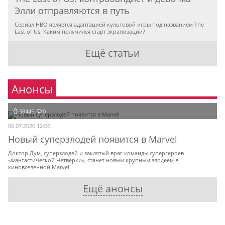
Элли отправляются в путь
Сериал HBO является адаптацией культовой игры под названием The
Last of Us. Каким получился старт экранизации?
Ещё статьи
Анонсы
38445
0
06.07.2020 12:06
Новый суперзлодей появится в Marvel
Доктор Дум, суперзлодей и заклятый враг команды супергероев
«Фантастической Четвёрки», станет новым крупным злодеем в
киновселенной Marvel.
Ещё анонсы