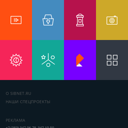
О SIBNET.RU
НАШИ СПЕЦПРОЕКТЫ
РЕКЛАМА
+7 (383) 347-06-78, 347-10-50