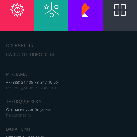
О SIBNET.RU
НАШИ СПЕЦПРОЕКТЫ
РЕКЛАМА
+7 (383) 347-06-78, 347-10-50
reclame@support.sibnet.ru
ТЕХПОДДЕРЖКА
Отправить сообщение:
help.sibnet.ru
ВАКАНСИИ