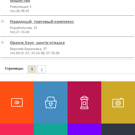
общество
Революции 5
тел.28-38-65
Народный, торговый комплекс
Корабельная, 32
тел.21-14-04
Оранж Хаус, центр отдыха
Верхняя Березовка, 37
тел.69-01-01; 33-24-98; 57-76-00
Страницы:
1
2