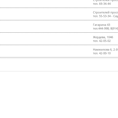
Строителей просп
тел. 69-34-44
Строителей просп
тел. 55-53-34 - С
Гагарина 43
тел.444-998; 8(914
Жердева, 104б
тел. 42-05-02
Намжилова 6, 2-й
тел. 42-00-10