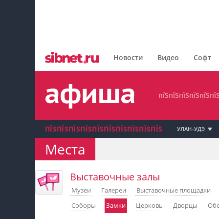
пїЅпїЅпїЅпїЅпїЅпїЅпїЅ
пїЅпїЅпїЅпїЅпїЅпїЅпїЅпїЅ
Новости
Видео
Софт
пїЅпїЅпїЅпїЅпїЅпїЅпїЅ
пїЅпїЅпїЅпїЅпїЅпї
ПЇЅПЇЅПЇЅПЇЅПЇЅПЇЅПЇЅПЇЅПЇЅПЇЅ
УЛАН-УДЭ
Места
пїЅпїЅпїЅ пїЅпїЅпїЅпїЅпїЅпїЅпїЅ пїЅпїЅ
пїЅпїЅпїЅпїЅпїЅ
Выставочные залы
Музеи
Галереи
Выставочные площадки
пїЅпїЅпїЅ пїЅпїЅпїЅпїЅпїЅпїЅпїЅ
Соборы
Замки
Церковь
Дворцы
Обс
пїЅпїЅпїЅ пїЅпїЅпїЅпїЅпїЅпїЅпїЅ