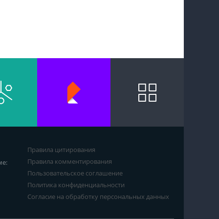
Правила цитирования
Правила комментирования
ме:
Пользовательское соглашение
Политика конфиденциальности
Согласие на обработку персональных данных