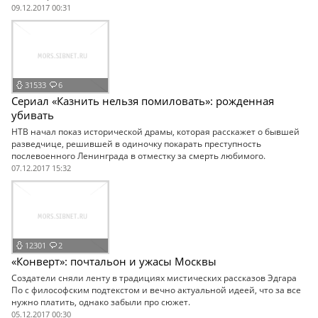
09.12.2017 00:31
31533
6
Сериал «Казнить нельзя помиловать»: рожденная
убивать
НТВ начал показ исторической драмы, которая расскажет о бывшей
разведчице, решившей в одиночку покарать преступность
послевоенного Ленинграда в отместку за смерть любимого.
07.12.2017 15:32
12301
2
«Конверт»: почтальон и ужасы Москвы
Создатели сняли ленту в традициях мистических рассказов Эдгара
По с философским подтекстом и вечно актуальной идеей, что за все
нужно платить, однако забыли про сюжет.
05.12.2017 00:30