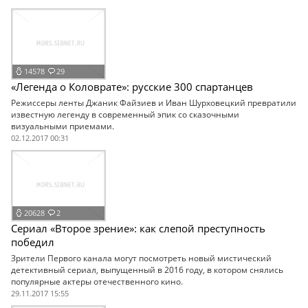
14578
29
«Легенда о Коловрате»: русские 300 спартанцев
Режиссеры ленты Джаник Файзиев и Иван Шурховецкий превратили
известную легенду в современный эпик со сказочными
визуальными приемами.
02.12.2017 00:31
20628
2
Сериал «Второе зрение»: как слепой преступность
победил
Зрители Первого канала могут посмотреть новый мистический
детективный сериал, выпущенный в 2016 году, в котором снялись
популярные актеры отечественного кино.
29.11.2017 15:55