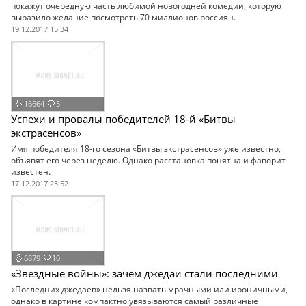
покажут очередную часть любимой новогодней комедии, которую
выразило желание посмотреть 70 миллионов россиян.
19.12.2017 15:34
16664
5
Успехи и провалы победителей 18-й «Битвы
экстрасенсов»
Имя победителя 18-го сезона «Битвы экстрасенсов» уже известно,
объявят его через неделю. Однако расстановка понятна и фаворит
известен.
17.12.2017 23:52
6879
10
«Звездные войны»: зачем джедаи стали последними
«Последних джедаев» нельзя назвать мрачными или ироничными,
однако в картине компактно увязываются самый различные