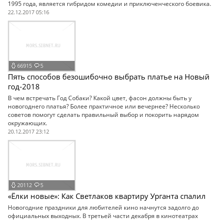
1995 года, является гибридом комедии и приключенческого боевика.
22.12.2017 05:16
66915
5
Пять способов безошибочно выбрать платье на Новый
год-2018
В чем встречать Год Собаки? Какой цвет, фасон должны быть у
новогоднего платья? Более практичное или вечернее? Несколько
советов помогут сделать правильный выбор и покорить нарядом
окружающих.
20.12.2017 23:12
20112
5
«Ёлки новые»: Как Светлаков квартиру Урганта спалил
Новогодние праздники для любителей кино начнутся задолго до
официальных выходных. В третьей части декабря в кинотеатрах