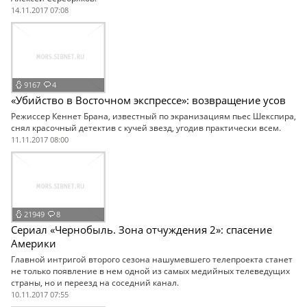
14.11.2017 07:08
9167
4
«Убийство в Восточном экспрессе»: возвращение усов
Режиссер Кеннет Брана, известный по экранизациям пьес Шекспира,
снял красочный детектив с кучей звезд, угодив практически всем.
11.11.2017 08:00
21949
8
Сериал «Чернобыль. Зона отчуждения 2»: спасение
Америки
Главной интригой второго сезона нашумевшего телепроекта станет
не только появление в нем одной из самых медийных телеведущих
страны, но и переезд на соседний канал.
10.11.2017 07:55