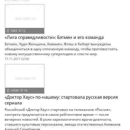
7883
12
«Лига справедливости»: Бэтмен и его команда
Бэтмен, Чудо-Женщина, Аквамен, Флэш и Киборг вынуждены
объединиться в одну сплоченную команду, чтобы противостоять
новому могущественному суперзлодею и спасти мир.
17.11.2017 22:00
14586
19
«Доктор Хаус» по-нашему: стартовала русская версия
сериала
Российский «Доктор Хаус» стартовал на телеканале «Россия»,
смотреть предлагается в самое рейтинговое время — после
вечерних новостей. В роли харизматичного врача-диагноста,
ставшего культовым персонажем, звезда отечественных боевиков
Алексей Серебряков.