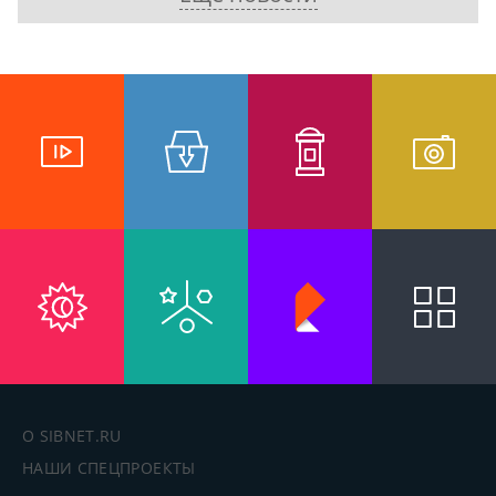
О SIBNET.RU
НАШИ СПЕЦПРОЕКТЫ