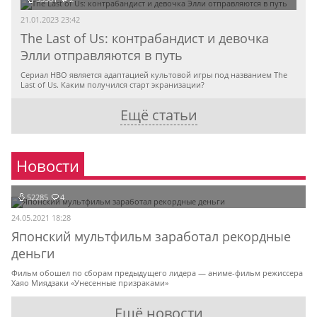
21.01.2023 23:42
The Last of Us: контрабандист и девочка
Элли отправляются в путь
Сериал HBO является адаптацией культовой игры под названием The
Last of Us. Каким получился старт экранизации?
Ещё статьи
Новости
52285
4
24.05.2021 18:28
Японский мультфильм заработал рекордные
деньги
Фильм обошел по сборам предыдущего лидера — аниме-фильм режиссера
Хаяо Миядзаки «Унесенные призраками»
Ещё новости