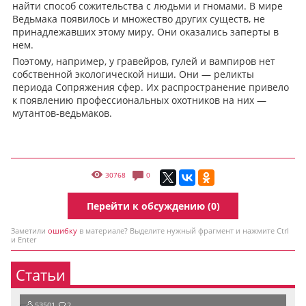
найти способ сожительства с людьми и гномами. В мире
Ведьмака появилось и множество других существ, не
принадлежавших этому миру. Они оказались заперты в
нем.
Поэтому, например, у гравейров, гулей и вампиров нет
собственной экологической ниши. Они — реликты
периода Сопряжения сфер. Их распространение привело
к появлению профессиональных охотников на них —
мутантов-ведьмаков.
30768
0
Перейти к обсуждению (0)
Заметили
ошибку
в материале? Выделите нужный фрагмент и нажмите Ctrl
и Enter
Статьи
53501
2